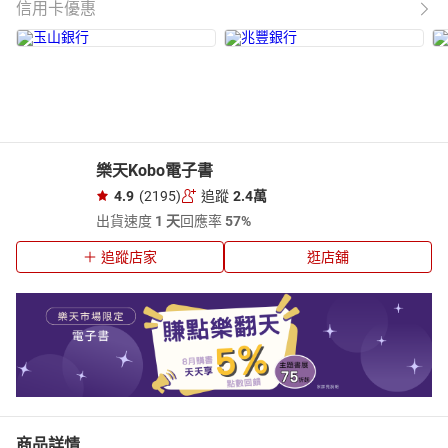
信用卡優惠
樂天Kobo電子書
4.9
(2195)
追蹤
2.4萬
出貨速度
1 天
回應率
57%
追蹤店家
逛店舖
商品詳情