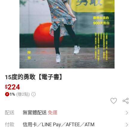
日本購物
電子/紙本書
HOT
15度的勇敢【電子書】
224
$
1%
(賺2點)
配送
無實體配送
免運
付款
信用卡／LINE Pay／AFTEE／ATM