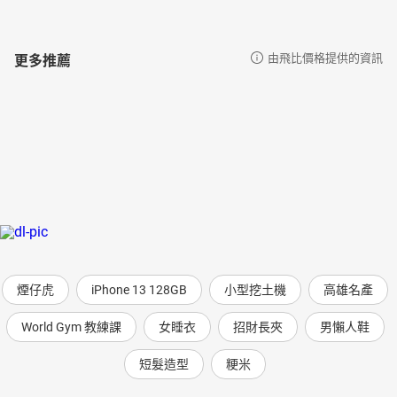
更多推薦
由飛比價格提供的資訊
煙仔虎
iPhone 13 128GB
小型挖土機
高雄名產
World Gym 教練課
女睡衣
招財長夾
男懶人鞋
短髮造型
粳米