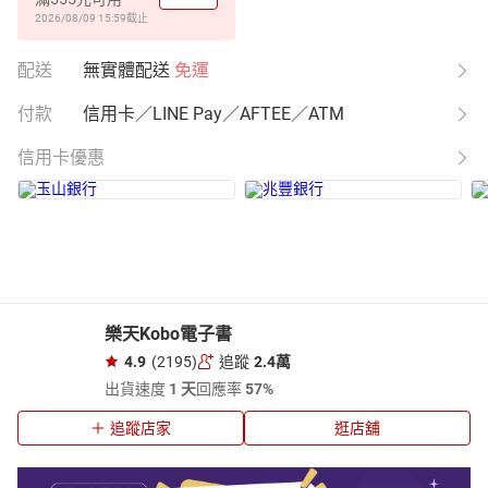
2026/08/09 15:59
截止
配送
無實體配送
免運
付款
信用卡／LINE Pay／AFTEE／ATM
信用卡優惠
樂天Kobo電子書
4.9
(2195)
追蹤
2.4萬
出貨速度
1 天
回應率
57%
追蹤店家
逛店舖