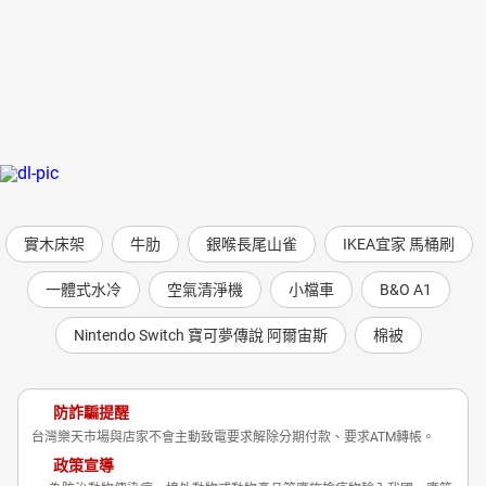
實木床架
牛肋
銀喉長尾山雀
IKEA宜家 馬桶刷
一體式水冷
空氣清淨機
小檔車
B&O A1
Nintendo Switch 寶可夢傳說 阿爾宙斯
棉被
防詐騙提醒
台灣樂天市場與店家不會主動致電要求解除分期付款、要求ATM轉帳。
政策宣導