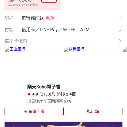
2026/08/09 15:59
截止
配送
無實體配送
免運
付款
信用卡／LINE Pay／AFTEE／ATM
信用卡優惠
樂天Kobo電子書
4.9
(2188)
追蹤
2.4萬
出貨速度
1 天
回應率
57%
追蹤店家
逛店舖