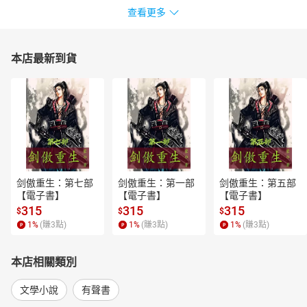
查看更多
本店最新到貨
剑傲重生：第七部
剑傲重生：第一部
剑傲重生：第五部
【電子書】
【電子書】
【電子書】
315
315
315
$
$
$
1
%
(賺
3
點)
1
%
(賺
3
點)
1
%
(賺
3
點)
本店相關類別
文學小說
有聲書