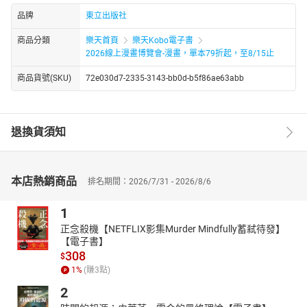
品牌
東立出版社
商品分類
樂天首頁
樂天Kobo電子書
2026線上漫畫博覽會-漫畫，單本79折起，至8/15止
商品貨號(SKU)
72e030d7-2335-3143-bb0d-b5f86ae63abb
退換貨須知
本店熱銷商品
排名期間：2026/7/31 - 2026/8/6
1
正念殺機【NETFLIX影集Murder Mindfully蓄弒待發】
【電子書】
308
$
1
%
(賺
3
點)
2