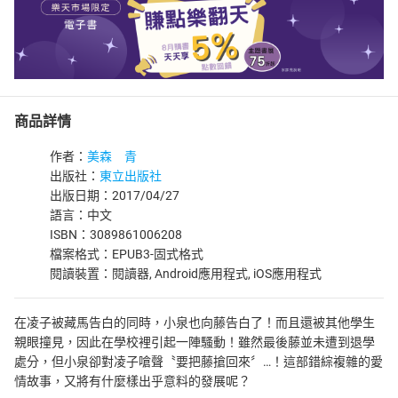
商品詳情
作者：
美森 青
出版社：
東立出版社
出版日期：2017/04/27
語言：中文
ISBN：3089861006208
檔案格式：EPUB3-固式格式
閱讀裝置：閱讀器, Android應用程式, iOS應用程式
在凌子被藏馬告白的同時，小泉也向藤告白了！而且還被其他學生
親眼撞見，因此在學校裡引起一陣騷動！雖然最後藤並未遭到退學
處分，但小泉卻對凌子嗆聲〝要把藤搶回來〞…！這部錯綜複雜的愛
情故事，又將有什麼樣出乎意料的發展呢？