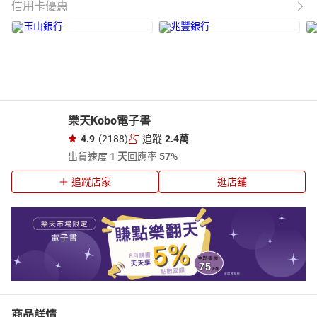
信用卡優惠
樂天Kobo電子書
4.9
(2188)
追蹤
2.4萬
出貨速度
1 天
回應率
57%
追蹤店家
逛店舖
商品詳情