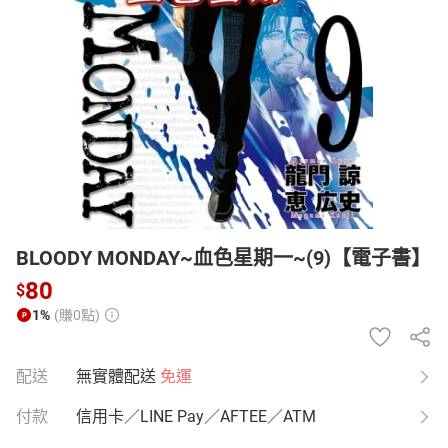
日本購物
電子/紙本書
HOT
BLOODY MONDAY~血色星期一~(9)【電子書】
80
$
1%
(賺0點)
配送
無實體配送
免運
付款
信用卡／LINE Pay／AFTEE／ATM