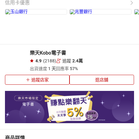
信用卡優惠
樂天Kobo電子書
4.9
(2188)
追蹤
2.4萬
出貨速度
1 天
回應率
57%
追蹤店家
逛店舖
商品詳情