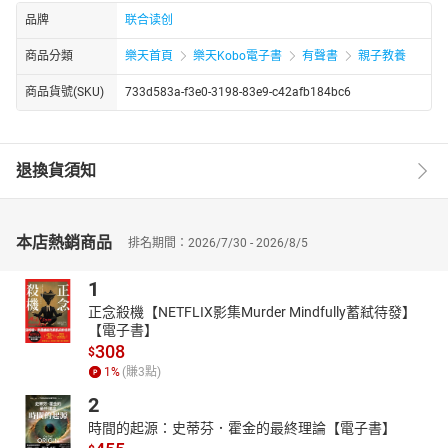
品牌
联合读创
商品分類
樂天首頁
樂天Kobo電子書
有聲書
親子教養
商品貨號(SKU)
733d583a-f3e0-3198-83e9-c42afb184bc6
退換貨須知
本店熱銷商品
排名期間：2026/7/30 - 2026/8/5
1
正念殺機【NETFLIX影集Murder Mindfully蓄弒待發】
【電子書】
308
$
1
%
(賺
3
點)
2
時間的起源：史蒂芬．霍金的最終理論【電子書】