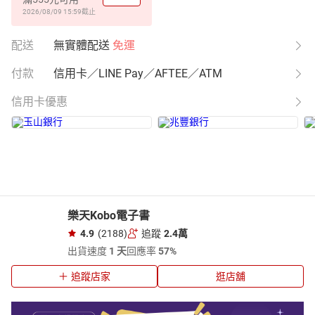
2026/08/09 15:59
截止
配送
無實體配送
免運
付款
信用卡／LINE Pay／AFTEE／ATM
信用卡優惠
樂天Kobo電子書
4.9
(2188)
追蹤
2.4萬
出貨速度
1 天
回應率
57%
追蹤店家
逛店舖