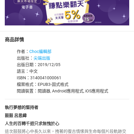
商品詳情
作者：
Choc編輯部
出版社：
尖端出版
出版日期：2019/12/05
語言：中文
ISBN：3140041000061
檔案格式：EPUB3-固式格式
閱讀裝置：閱讀器, Android應用程式, iOS應用程式
執行夢想的堅持者
鼓鼓 呂思緯
人生的百轉千迴只求無愧於心
這次鼓鼓將心中長久以來，拽著的復古情愫與生命每個片段軌跡交