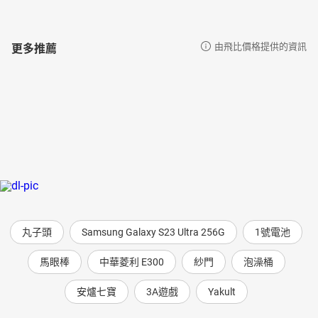
更多推薦
由飛比價格提供的資訊
丸子頭
Samsung Galaxy S23 Ultra 256G
1號電池
馬眼棒
中華菱利 E300
紗門
泡澡桶
安爐七寶
3A遊戲
Yakult