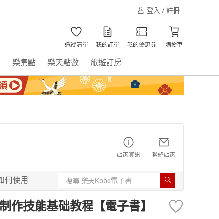
登入 / 註冊
追蹤清單
我的訂單
我的優惠券
購物車
書
樂集點
樂天點數
旅遊訂房
店家資訊
聯絡店家
如何使用
画设计与制作技能基础教程【電子書】