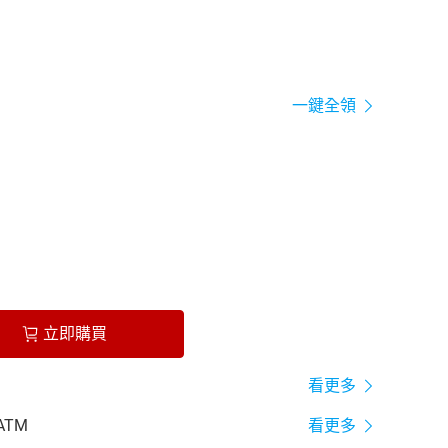
一鍵全領
立即購買
看更多
ATM
看更多