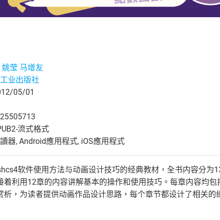
 姚莹 马增友
工业出版社
2/05/01
25505713
UB2-流式格式
, Android應用程式, iOS應用程式
ashcs4软件使用方法与动画设计技巧的经典教材，全书内容分为13
接着利用12章的内容讲解基本的操作和使用技巧。每章内容均包
赏析，为读者提供动画作品设计思路，每个章节都设计了相关的