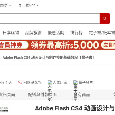
物教學
下載APP
日本購物
品牌旗艦
優惠活動
排行榜
電子書/紙本
Adobe Flash CS4 动画设计与制作技能基础教程【電子書】
速度
1 天
回應率
57%
人氣店家
電子發票
資訊頁面
配送與付款頁面
所有商品
Adobe Flash CS4 动