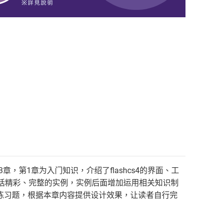
章，第1章为入门知识，介绍了flashcs4的界面、工
括精彩、完整的实例，实例后面增加运用相关知识制
练习题，根据本章内容提供设计效果，让读者自行完