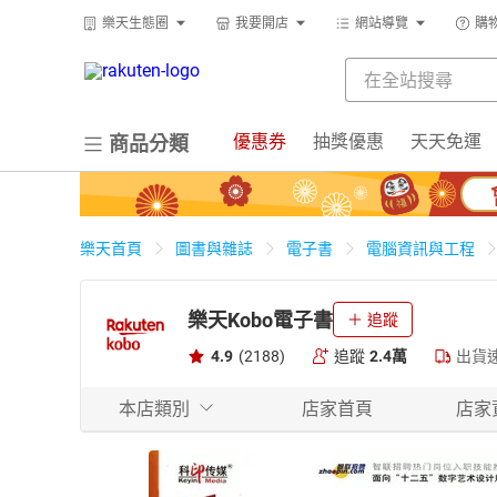
樂天生態圈
我要開店
網站導覽
購
優惠券
抽獎優惠
天天免運
商品分類
樂天首頁
圖書與雜誌
電子書
電腦資訊與工程
樂天Kobo電子書
追蹤
4.9
(2188)
追蹤
2.4萬
出貨
本店類別
店家首頁
店家