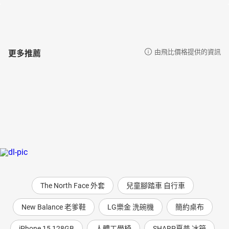
更多推薦
由飛比價格提供的資訊
The North Face 外套
兒童腳踏車 自行車
New Balance 老爹鞋
LG樂金 洗碗機
簡約桌布
iPhone 15 128GB
人體工學椅
SHARP夏普 冰箱