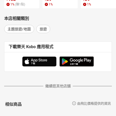
1
%
(賺
1
點)
1
%
1
%
本店相關類別
主題旅遊/地圖
旅遊
下載樂天 Kobo 應用程式
繼續逛其他店舖
相似商品
由飛比價格提供的資訊