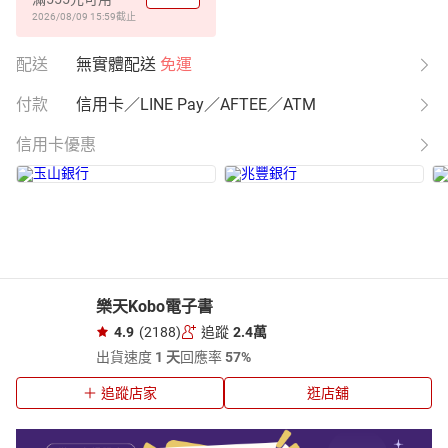
2026/08/09 15:59
截止
配送
無實體配送
免運
付款
信用卡／LINE Pay／AFTEE／ATM
信用卡優惠
樂天Kobo電子書
4.9
(2188)
追蹤
2.4萬
出貨速度
1 天
回應率
57%
追蹤店家
逛店舖