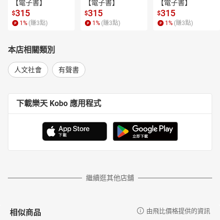
【電子書】
【電子書】
【電子書】
315
315
315
$
$
$
1
%
(賺
3
點)
1
%
(賺
3
點)
1
%
(賺
3
點)
本店相關類別
人文社會
有聲書
下載樂天 Kobo 應用程式
繼續逛其他店舖
相似商品
由飛比價格提供的資訊