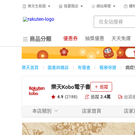
樂天生態圈
我要開店
網站導覽
購
優惠券
抽獎優惠
天天免運
商品分類
病症
樂天首頁
圖書與雜誌
有聲書
醫療保健
樂天Kobo電子書
追蹤
4.9
(2188)
追蹤
2.4萬
出貨
本店類別
店家首頁
店家