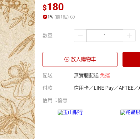
180
$
1%
(賺1點)
數量
放入購物車
配送
無實體配送
免運
付款
信用卡／LINE Pay／AFTEE／
信用卡優惠