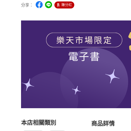
分享：
賺分紅
本店相關類別
商品詳情