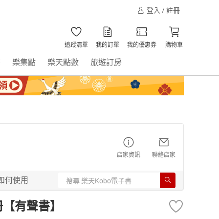
登入 / 註冊
追蹤清單
我的訂單
我的優惠券
購物車
書
樂集點
樂天點數
旅遊訂房
店家資訊
聯絡店家
如何使用
冊【有聲書】