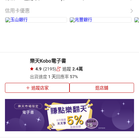
信用卡優惠
樂天Kobo電子書
4.9
(2195)
追蹤
2.4萬
出貨速度
1 天
回應率
57%
追蹤店家
逛店舖