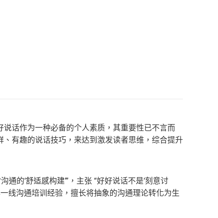
好说话作为一种必备的个人素质，其重要性已不言而
鲜、有趣的说话技巧，来达到激发读者思维，综合提升
的‘舒适感构建’”，主张 “好好说话不是‘刻意讨
年一线沟通培训经验，擅长将抽象的沟通理论转化为生