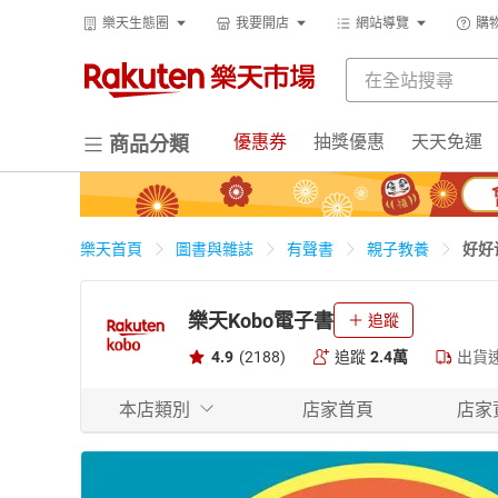
樂天生態圈
我要開店
網站導覽
購
優惠券
抽獎優惠
天天免運
商品分類
好好
樂天首頁
圖書與雜誌
有聲書
親子教養
樂天Kobo電子書
追蹤
4.9
(2188)
追蹤
2.4萬
出貨
本店類別
店家首頁
店家