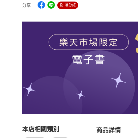
分享：
賺分紅
本店相關類別
商品詳情