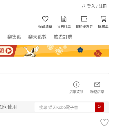
登入 / 註冊
追蹤清單
我的訂單
我的優惠券
購物車
書
樂集點
樂天點數
旅遊訂房
店家資訊
聯絡店家
如何使用