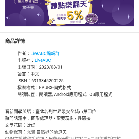
商品詳情
作者：
LiveABC編輯群
出版社：
LiveABC
出版日期：2023/08/01
語言：中文
ISBN：6913345200225
檔案格式：EPUB3-固式格式
閱讀裝置：閱讀器, Android應用程式, iOS應用程式
看新聞學英語：臺北名列世界最安全城市第四位
熱門話題字：圖形處理器 / 聖嬰現象 / 性騷擾
文學花園：蚱蜢
動物保育：禿鷲 自然界的清道夫
CNN主播教你說英語：巴黎聖母院目標於二○二四年重新開放