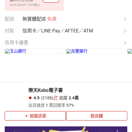
2026/08/09 15:59
截止
配送
無實體配送
免運
付款
信用卡／LINE Pay／AFTEE／ATM
信用卡優惠
樂天Kobo電子書
4.9
(2188)
追蹤
2.4萬
出貨速度
1 天
回應率
57%
追蹤店家
逛店舖