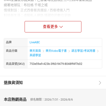
繞著地球玩：布拉格 千塔之城
情境對話：正式西餐餐具擺設 / 西餐禮儀入門
科技與生活：虛擬私人網路 隱藏你的數位足跡
音樂知識：節奏口技 嘴上功夫玩音樂
寫作練習：翻譯寫作
查看更多
健康與生活：破解肌力訓練的迷思
讀門祕笈：洗冷水澡的好處
英文慣用語：人多誤事
品牌
LiveABC
會話百分百：用英語遊臺灣
商品分類
樂天首頁
樂天Kobo電子書
語言學習/考試用書
人物側寫：CP查理 從YouTube名人到大明星
英語學習
環保與布料：莫代爾布料 百利而無一害？
歷史探究：把香檳推向世界的幕後功臣
商品貨號(SKU)
753e59a9-423b-3f60-9479-8048ff4f7b02
主題式寫作：如何用英文介紹臺灣美食
電影快報：藍甲蟲
★電子書無提供點讀功能及互動學習軟體下載。
退換貨須知
本店熱銷商品
排名期間：2026/7/31 - 2026/8/6