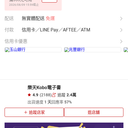
2026/08/09 15:59
截止
配送
無實體配送
免運
付款
信用卡／LINE Pay／AFTEE／ATM
信用卡優惠
樂天Kobo電子書
4.9
(2188)
追蹤
2.4萬
出貨速度
1 天
回應率
57%
追蹤店家
逛店舖