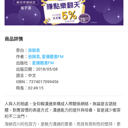
商品詳情
旁白：
張錦貴
作者：
張錦貴
,
愛播聽書FM
出版社：
愛播聽書FM
出版日期：2018/05/08
語言：中文
ISBN：7374017099456
時長：02:49:15
人與人的相處，全仰賴溝通來構成人際關係網絡。無論是言語肢
體、對應習慣的表達方式，溝通能力的提升與培養，皆是減少衝突
的不二法門。
海納百川的包容力，是魅力溝通的要素，而具有原則性的堅持，更