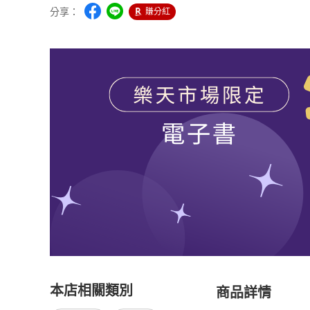
分享：
賺分紅
本店相關類別
商品詳情