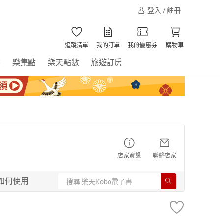
登入 / 註冊
追蹤清單
我的訂單
我的優惠券
購物車
書
樂集點
樂天點數
旅遊訂房
店家資訊
聯絡店家
如何使用