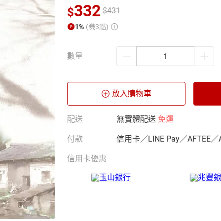
332
$
$
431
1%
(賺3點)
數量
放入購物車
配送
無實體配送
免運
付款
信用卡／LINE Pay／AFTEE／
信用卡優惠