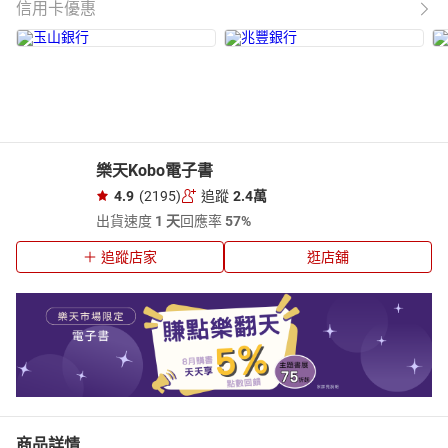
信用卡優惠
樂天Kobo電子書
4.9
(2195)
追蹤
2.4萬
出貨速度
1 天
回應率
57%
追蹤店家
逛店舖
商品詳情