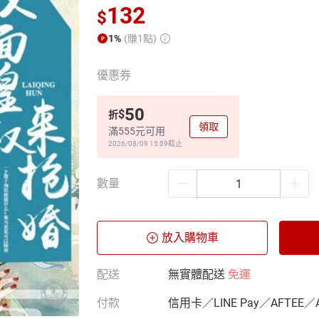
132
$
1%
(賺1點)
優惠券
50
$
折
領取
滿555元可用
2026/08/09 15:59
截止
數量
放入購物車
配送
無實體配送
免運
付款
信用卡／LINE Pay／AFTEE／