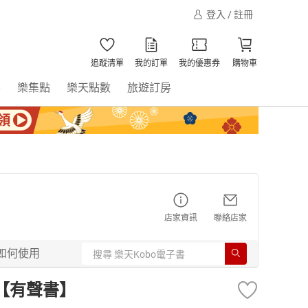
登入 / 註冊
追蹤清單
我的訂單
我的優惠券
購物車
書
樂集點
樂天點數
旅遊訂房
店家資訊
聯絡店家
如何使用
【有聲書】