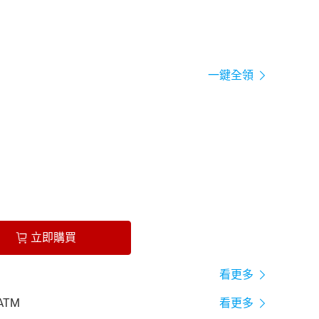
一鍵全領
立即購買
看更多
ATM
看更多