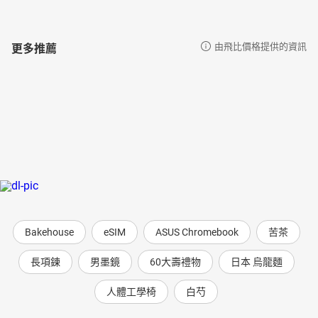
更多推薦
由飛比價格提供的資訊
Bakehouse
eSIM
ASUS Chromebook
苦茶
長項鍊
男墨鏡
60大壽禮物
日本 烏龍麵
人體工學椅
白芍