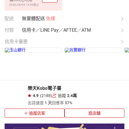
2026/08/09 15:59
截止
配送
無實體配送
免運
付款
信用卡／LINE Pay／AFTEE／ATM
信用卡優惠
樂天Kobo電子書
4.9
(2188)
追蹤
2.4萬
出貨速度
1 天
回應率
57%
追蹤店家
逛店舖