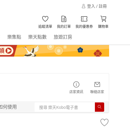
登入 / 註冊
追蹤清單
我的訂單
我的優惠券
購物車
書
樂集點
樂天點數
旅遊訂房
店家資訊
聯絡店家
如何使用