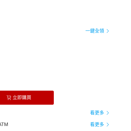
一鍵全領
立即購買
看更多
ATM
看更多