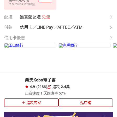
2026/08/09 15:59
截止
配送
無實體配送
免運
付款
信用卡／LINE Pay／AFTEE／ATM
信用卡優惠
樂天Kobo電子書
4.9
(2188)
追蹤
2.4萬
出貨速度
1 天
回應率
57%
追蹤店家
逛店舖