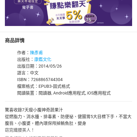
商品詳情
作者：
陳彥甫
出版社：
康鑑文化
出版日期：2014/05/26
語言：中文
ISBN：7268865744304
檔案格式：EPUB3-固式格式
閱讀裝置：閱讀器, Android應用程式, iOS應用程式
驚喜收錄7天瘦小腹神奇蔬果汁
從燃脂力、消水腫、排毒素、防便祕、健腸胃5大目標下手，不當大
腹翁、小腹婆，體內環保甩掉鮪魚肚，變身
窈窕纖腰美人！