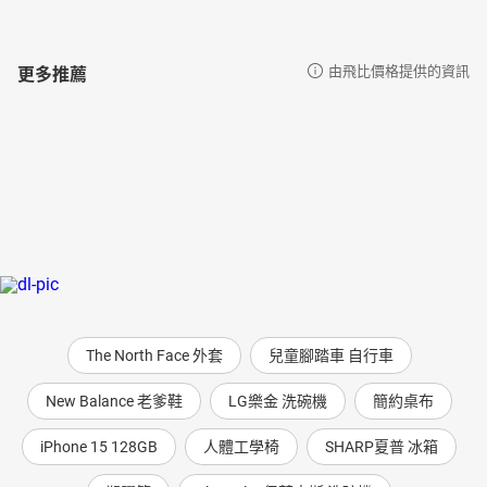
更多推薦
由飛比價格提供的資訊
The North Face 外套
兒童腳踏車 自行車
New Balance 老爹鞋
LG樂金 洗碗機
簡約桌布
iPhone 15 128GB
人體工學椅
SHARP夏普 冰箱