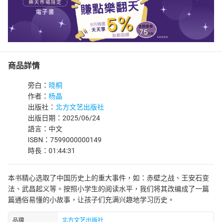
商品詳情
旁白：
晓桐
作者：
杨晶
出版社：
北方文艺出版社
出版日期：2025/06/24
語言：中文
ISBN：7599000000149
時長：01:44:31
本书精心选取了中国历史上的重大事件，如：赤壁之战、王安石变
法、武昌起义等。按照小学生的阅读水平，我们将其改编成了一篇
篇通俗易懂的小故事，让孩子们充满兴趣地学习历史。
品牌
北方文艺出版社