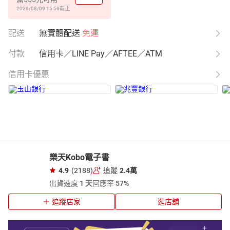
2026/08/09 15:59
截止
配送
無實體配送
免運
付款
信用卡／LINE Pay／AFTEE／ATM
信用卡優惠
樂天Kobo電子書
4.9
(2188)
追蹤
2.4萬
出貨速度
1 天
回應率
57%
追蹤店家
逛店舖