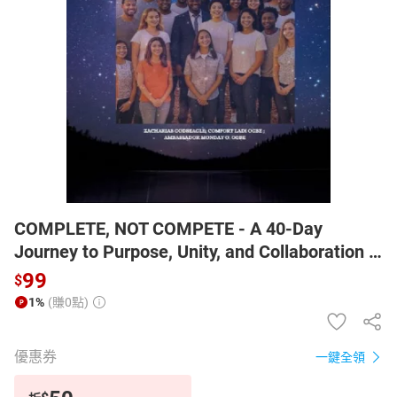
日本購物
電子/紙本書
HOT
COMPLETE, NOT COMPETE - A 40-Day
Journey to Purpose, Unity, and Collaboration -
CHINESE EDITION - 中文版【電子書】
99
$
1%
(賺0點)
優惠券
一鍵全領