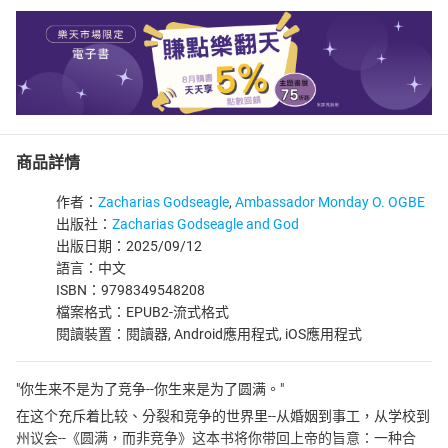
商品詳情
作者：
Zacharias Godseagle
,
Ambassador Monday O. OGBE
出版社：
Zacharias Godseagle and God
出版日期：2025/09/12
語言：中文
ISBN：9798349548208
檔案格式：EPUB2-流式格式
閱讀裝置：閱讀器, Android應用程式, iOS應用程式
"你生来不是为了竞争--你生来是为了圆满。"
在这个充斥着比较、分裂和竞争的世界里--从婚姻到事工，从学校到
州议会--《圆满，而非竞争》这本书将你带回上帝的旨意：一种合