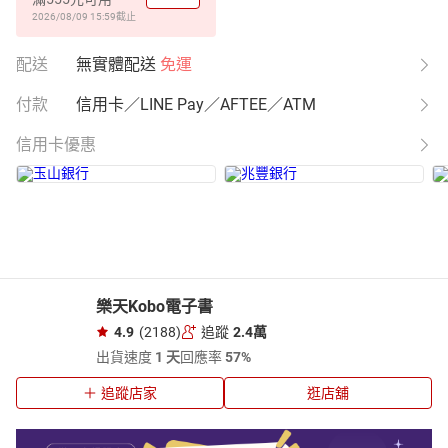
2026/08/09 15:59
截止
配送
無實體配送
免運
付款
信用卡／LINE Pay／AFTEE／ATM
信用卡優惠
樂天Kobo電子書
4.9
(2188)
追蹤
2.4萬
出貨速度
1 天
回應率
57%
追蹤店家
逛店舖