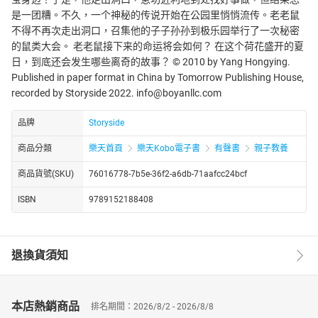
是一团糟。不久，一个神秘的传说开始在公园里悄悄流传。老老鼠
不得不再次走出洞口，召集他的子子孙孙到极乐园举行了一次秘密
的鼠类大会。 老老鼠接下来的命运将会如何？ 在这个荷花盛开的夏
日，到底还会发生哪些离奇的故事？ © 2010 by Yang Hongying.
Published in paper format in China by Tomorrow Publishing House,
recorded by Storyside 2022. info@boyanllc.com
品牌
Storyside
商品分類
樂天首頁
樂天Kobo電子書
有聲書
親子教養
商品貨號(SKU)
76016778-7b5e-36f2-a6db-71aafcc24bcf
ISBN
9789152188408
退換貨須知
本店熱銷商品
排名期間：2026/8/2 - 2026/8/8