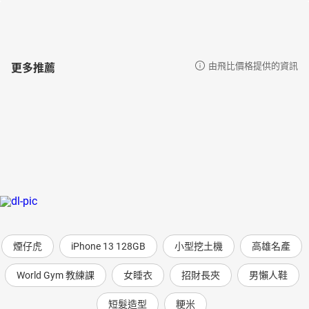
更多推薦
由飛比價格提供的資訊
煙仔虎
iPhone 13 128GB
小型挖土機
高雄名產
World Gym 教練課
女睡衣
招財長夾
男懶人鞋
短髮造型
粳米