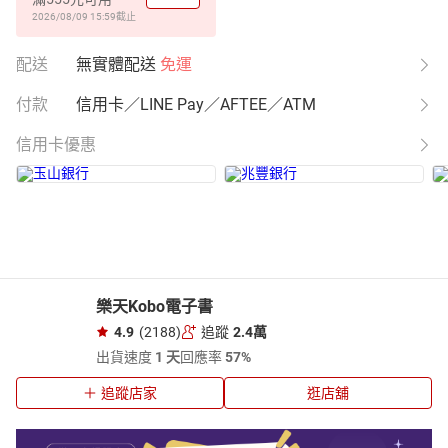
2026/08/09 15:59
截止
配送
無實體配送
免運
付款
信用卡／LINE Pay／AFTEE／ATM
信用卡優惠
樂天Kobo電子書
4.9
(2188)
追蹤
2.4萬
出貨速度
1 天
回應率
57%
追蹤店家
逛店舖