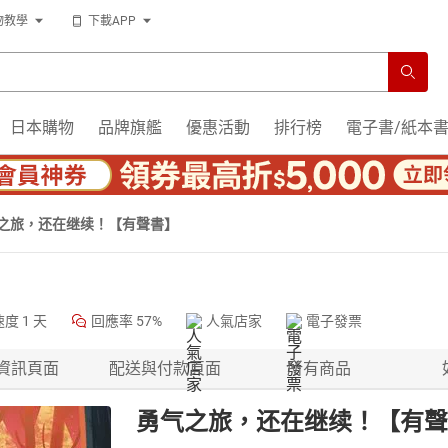
物教學
下載APP
日本購物
品牌旗艦
優惠活動
排行榜
電子書/紙本
之旅，还在继续！【有聲書】
速度
1 天
回應率
57%
人氣店家
電子發票
資訊頁面
配送與付款頁面
所有商品
勇气之旅，还在继续！【有聲