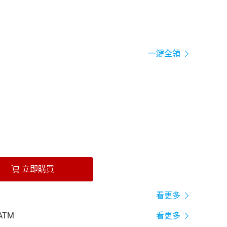
一鍵全領
立即購買
看更多
ATM
看更多