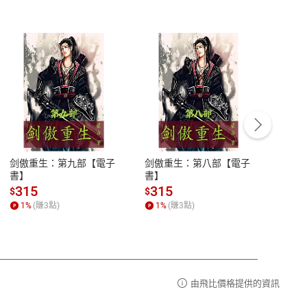
客服資訊
豫期
服務時間：週一到週五 10:00-12:00、
易解
13:00-17:00 (國定假日及例假日休息)
剑傲重生：第九部【電子
剑傲重生：第八部【電子
潜水史
品性
客服電話：0080-1857077
書】
書】
andari
al) Sc
請參
客服信箱：
聯絡店家
315
315
13
$
$
$
r【電
1
%
(賺
3
點)
1
%
(賺
3
點)
1
%
由飛比價格提供的資訊