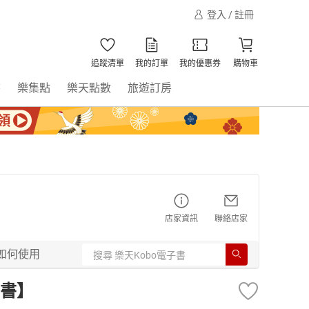
登入 / 註冊
追蹤清單
我的訂單
我的優惠券
購物車
書
樂集點
樂天點數
旅遊訂房
店家資訊
聯絡店家
如何使用
書】