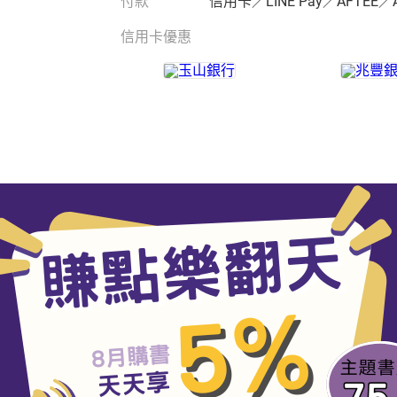
付款
信用卡／LINE Pay／AFTEE／
信用卡優惠