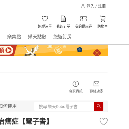
登入 / 註冊
追蹤清單
我的訂單
我的優惠券
購物車
書
樂集點
樂天點數
旅遊訂房
店家資訊
聯絡店家
如何使用
根治癌症【電子書】