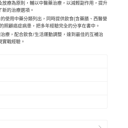
及放療為原則，輔以中醫藥治療，以減輕副作用，提升
了新的治療選項。
作用的使用中藥分類列出，同時提供飲食(含藥膳、西醫營
靈的照顧癌症病患，把多年經驗完全的分享在書中。
互補治療，配合飲食/生活運動調整，達到最佳的互補治
現實戰經驗。