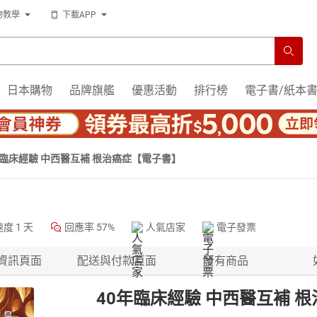
物教學
下載APP
日本購物
品牌旗艦
優惠活動
排行榜
電子書/紙本
年臨床經驗 中西醫互補 根治癌症【電子書】
速度
1 天
回應率
57%
人氣店家
電子發票
資訊頁面
配送與付款頁面
所有商品
40年臨床經驗 中西醫互補 