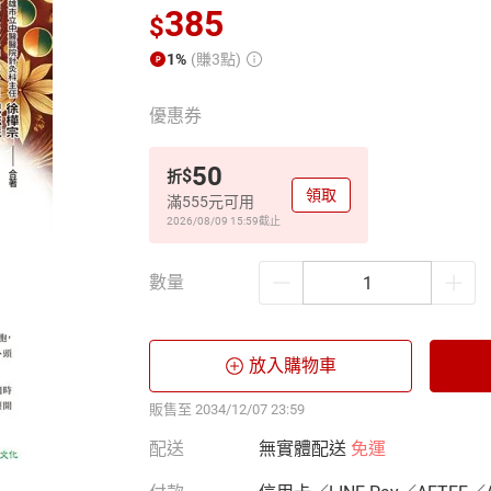
385
$
1%
(賺3點)
優惠券
50
$
折
領取
滿555元可用
2026/08/09 15:59
截止
數量
放入購物車
販售至 2034/12/07 23:59
配送
無實體配送
免運