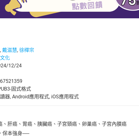
,
戴滋慧
,
徐樺宗
文化
4/12/24
67521359
UB3-固式格式
, Android應用程式, iOS應用程式
癌、肝癌、胃癌、胰臟癌、子宮頸癌、卵巢癌、子宮內膜癌
，保本強身──