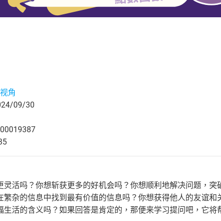
视角
4/09/30
00019387
35
更灵活吗？你想斩获更多的好机会吗？你想顺利地解决问题，突
在繁杂的信息中找到最有价值的信息吗？你想获得他人的友谊和
福生活的含义吗？如果回答是肯定的，那便来学习提问吧，它将