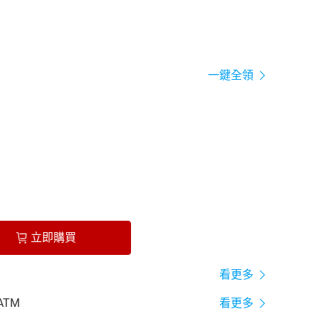
一鍵全領
立即購買
看更多
ATM
看更多