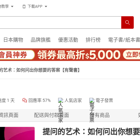
物教學
下載APP
日本購物
品牌旗艦
優惠活動
排行榜
電子書/紙本
的艺术：如何问出你想要的答案【有聲書】
速度
1 天
回應率
57%
人氣店家
電子發票
資訊頁面
配送與付款頁面
所有商品
提问的艺术：如何问出你想要