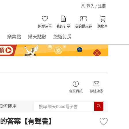
登入 / 註冊
追蹤清單
我的訂單
我的優惠券
購物車
書
樂集點
樂天點數
旅遊訂房
店家資訊
聯絡店家
如何使用
的答案【有聲書】