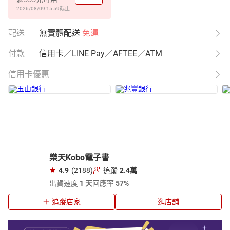
2026/08/09 15:59
截止
配送
無實體配送
免運
付款
信用卡／LINE Pay／AFTEE／ATM
信用卡優惠
樂天Kobo電子書
4.9
(2188)
追蹤
2.4萬
出貨速度
1 天
回應率
57%
追蹤店家
逛店舖