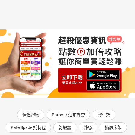
情侶禮物
Barbour 油布外套
賽車架
Kate Spade 托特包
剝蝦器
辣椒
抽屜床架