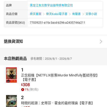
品牌
黑龙江东北数字出版传媒有限公司
商品分類
樂天首頁
樂天Kobo電子書
有聲書
文學小說
商品貨號(SKU)
77039251-a1fa-3acd-b296-a2435744a211
退換貨須知
本店熱銷商品
排名期間：2026/8/1 - 2026/8/7
1
正念殺機【NETFLIX影集Murder Mindfully蓄弒待發】
【電子書】
308
$
1
%
(賺
3
點)
2
時間的起源：史蒂芬．霍金的最終理論【電子書】