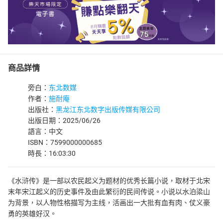
商品詳情
旁白：
东北数媒
作者：
施耐庵
出版社：
黑龙江东北数字出版传媒有限公司
出版日期：2025/06/26
語言：中文
ISBN：7599000000685
時長：16:03:30
《水浒传》是一部以农民起义为题材的优秀长篇小说，取材于北宋
末年宋江起义的历史事件及由此繁衍的民间传说。小说以水泊梁山
为背景，以人物性格描写为主线，活画出一大批有血有肉、仗义豪
勇的英雄好汉。