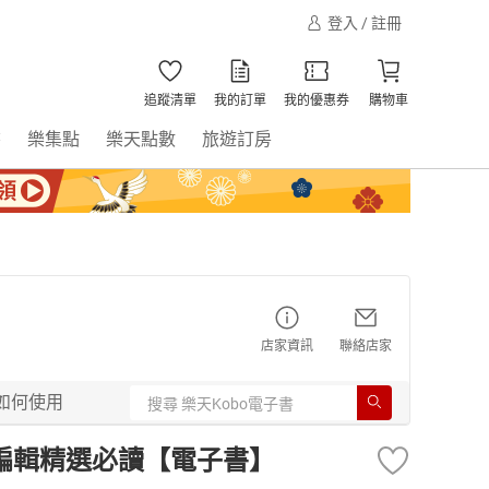
登入 / 註冊
追蹤清單
我的訂單
我的優惠券
購物車
書
樂集點
樂天點數
旅遊訂房
店家資訊
聯絡店家
如何使用
總編輯精選必讀【電子書】