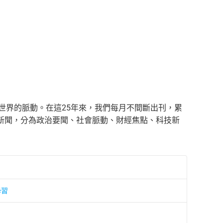
證世界的脈動。在這25年來，我們每月不間斷出刊，累
NN新聞，分為政治要聞、社會脈動、財經焦點、科技新
學習