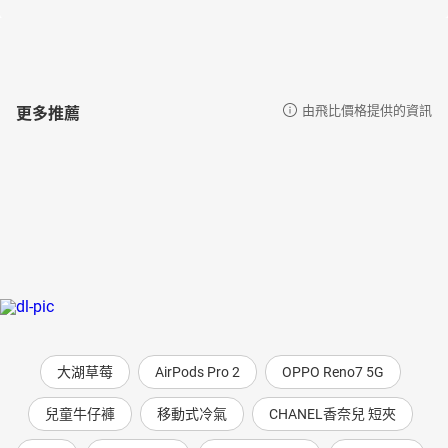
更多推薦
由飛比價格提供的資訊
大湖草莓
AirPods Pro 2
OPPO Reno7 5G
兒童牛仔褲
移動式冷氣
CHANEL香奈兒 短夾