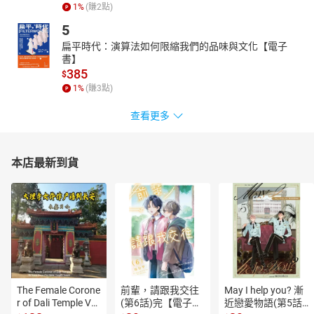
1
%
(賺
2
點)
5
扁平時代：演算法如何限縮我們的品味與文化【電子
書】
385
$
1
%
(賺
3
點)
查看更多
本店最新到貨
The Female Corone
前輩，請跟我交往
May I help you? 漸
r of Dali Temple Vo
(第6話)完【電子
近戀愛物語(第5話)