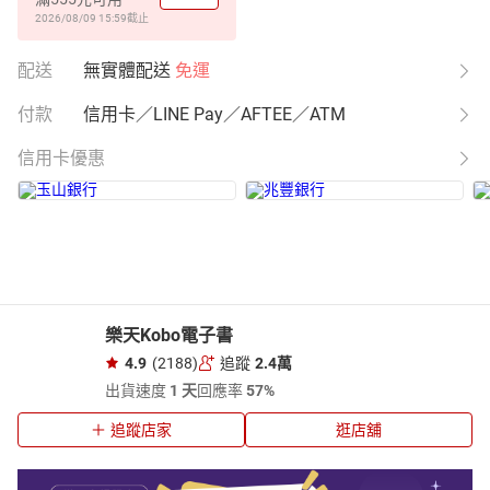
2026/08/09 15:59
截止
配送
無實體配送
免運
付款
信用卡／LINE Pay／AFTEE／ATM
信用卡優惠
樂天Kobo電子書
4.9
(2188)
追蹤
2.4萬
出貨速度
1 天
回應率
57%
追蹤店家
逛店舖