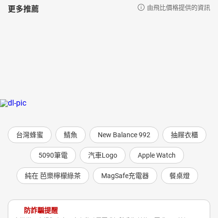
更多推薦
由飛比價格提供的資訊
台灣蜂蜜
鯖魚
New Balance 992
抽屜衣櫃
5090筆電
汽車Logo
Apple Watch
純在 芭樂檸檬綠茶
MagSafe充電器
餐桌燈
防詐騙提醒