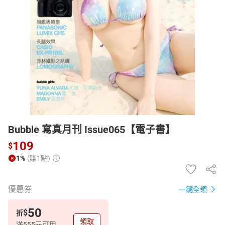
日本購物
電子/紙本書
HOT
Bubble 寫真月刊 Issue065【電子書】
109
$
1%
(賺1點)
優惠券
一鍵全領
50
$
折
領取
滿555元可用