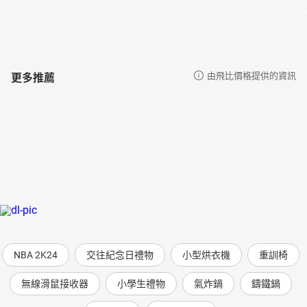
更多推薦
由飛比價格提供的資訊
NBA 2K24
交往紀念日禮物
小型烘衣機
重訓椅
無線滑鼠接收器
小學生禮物
氣炸鍋
鑄鐵鍋