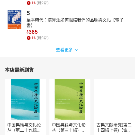
1
%
(賺
2
點)
5
扁平時代：演算法如何限縮我們的品味與文化【電子
書】
385
$
1
%
(賺
3
點)
查看更多
本店最新到貨
中国典籍与文化论
中国典籍与文化论
古典文献研究(第二
丛（第二十九辑）
丛（第三十辑）
十四辑上卷)【電子