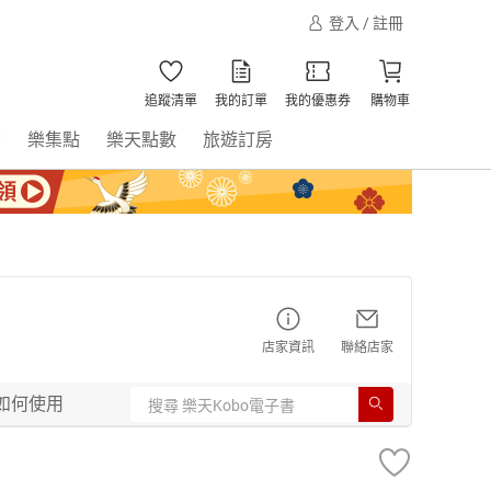
登入 / 註冊
追蹤清單
我的訂單
我的優惠券
購物車
書
樂集點
樂天點數
旅遊訂房
店家資訊
聯絡店家
如何使用