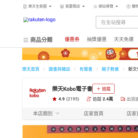
樂天生態圈
我要開店
網站導覽
購
優惠券
抽獎優惠
天天免運
商品分類
新文
樂天首頁
圖書與雜誌
有聲書
親子教養
樂天Kobo電子書
追蹤
4.9
(2195)
追蹤
2.4萬
出貨
本店類別
店家首頁
店家