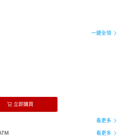
一鍵全領
立即購買
看更多
ATM
看更多