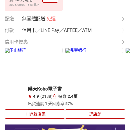
2026/08/09 15:59
截止
配送
無實體配送
免運
付款
信用卡／LINE Pay／AFTEE／ATM
信用卡優惠
樂天Kobo電子書
4.9
(2188)
追蹤
2.4萬
出貨速度
1 天
回應率
57%
追蹤店家
逛店舖