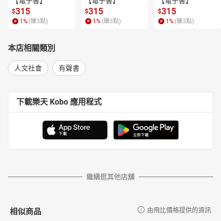
【電子書】
【電子書】
【電子書】
315
315
315
$
$
$
1
%
(賺
3
點)
1
%
(賺
3
點)
1
%
(賺
3
點)
本店相關類別
人文社會
有聲書
下載樂天 Kobo 應用程式
繼續逛其他店舖
相似商品
由飛比價格提供的資訊