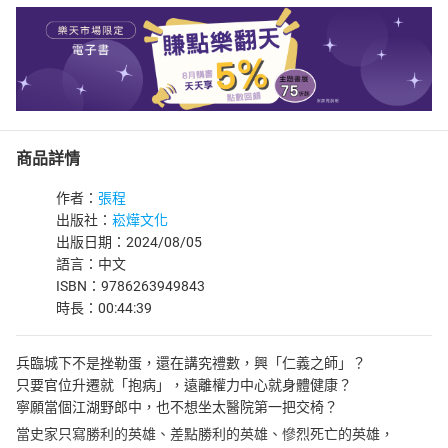
商品詳情
作者：
張程
出版社：
崧燁文化
出版日期：2024/08/05
語言：中文
ISBN：9786263949843
時長：00:44:39
兵臨城下不是挫勒蛋，還在講究禮數，興「仁義之師」？
只要官位升遷就「抱病」，遠離權力中心就身體健康？
寧願當個江湖野郎中，也不想坐太醫院第一把交椅？
當史家只寫勝利的英雄、差點勝利的英雄、慘烈死亡的英雄，