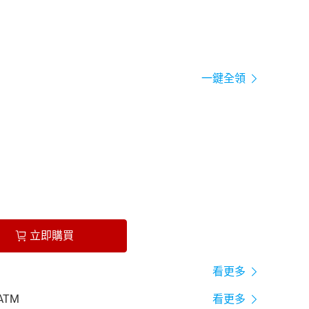
一鍵全領
立即購買
看更多
ATM
看更多