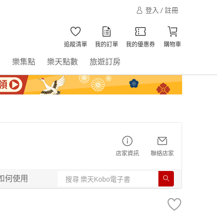
登入 / 註冊
追蹤清單
我的訂單
我的優惠券
購物車
書
樂集點
樂天點數
旅遊訂房
店家資訊
聯絡店家
如何使用