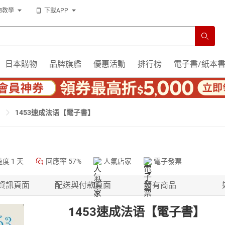
物教學
下載APP
日本購物
品牌旗艦
優惠活動
排行榜
電子書/紙本
1453速成法语【電子書】
速度
1 天
回應率
57%
人氣店家
電子發票
資訊頁面
配送與付款頁面
所有商品
1453速成法语【電子書】