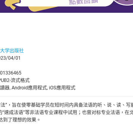
大学出版社
3/04/01
01336465
UB2-流式格式
, Android應用程式, iOS應用程式
教学法”，旨在使零基础学员在短时间内具备法语的听、说、读、写
的“速成法语”等非法语专业课程中试用；也曾对标专业法语，在
均达到了理想的效果。