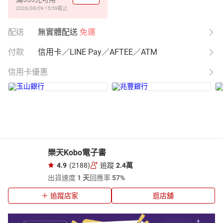
2026/08/09 15:59
截止
配送
無實體配送
免運
付款
信用卡／LINE Pay／AFTEE／ATM
信用卡優惠
樂天Kobo電子書
4.9
(2188)
追蹤
2.4萬
出貨速度
1 天
回應率
57%
追蹤店家
逛店舖