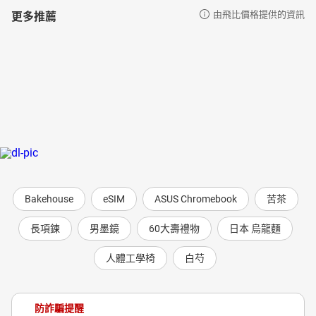
更多推薦
由飛比價格提供的資訊
Bakehouse
eSIM
ASUS Chromebook
苦茶
長項鍊
男墨鏡
60大壽禮物
日本 烏龍麵
人體工學椅
白芍
防詐騙提醒