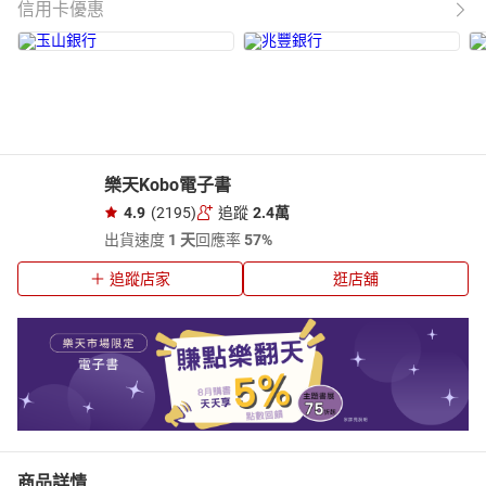
信用卡優惠
樂天Kobo電子書
4.9
(2195)
追蹤
2.4萬
出貨速度
1 天
回應率
57%
追蹤店家
逛店舖
商品詳情