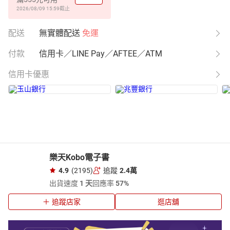
2026/08/09 15:59
截止
配送
無實體配送
免運
付款
信用卡／LINE Pay／AFTEE／ATM
信用卡優惠
樂天Kobo電子書
4.9
(2195)
追蹤
2.4萬
出貨速度
1 天
回應率
57%
追蹤店家
逛店舖