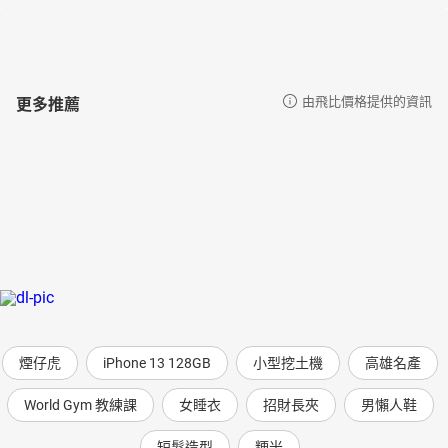
更多推薦
由飛比價格提供的資訊
煙仔虎
iPhone 13 128GB
小型挖土機
高雄名產
World Gym 教練課
女睡衣
招財長夾
男懶人鞋
短髮造型
粳米