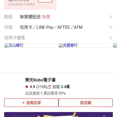
2026/08/09 15:59
截止
配送
無實體配送
免運
付款
信用卡／LINE Pay／AFTEE／ATM
信用卡優惠
樂天Kobo電子書
4.9
(2188)
追蹤
2.4萬
出貨速度
1 天
回應率
57%
追蹤店家
逛店舖