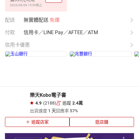
2026/08/09 15:59
截止
配送
無實體配送
免運
付款
信用卡／LINE Pay／AFTEE／ATM
信用卡優惠
樂天Kobo電子書
4.9
(2188)
追蹤
2.4萬
出貨速度
1 天
回應率
57%
追蹤店家
逛店舖