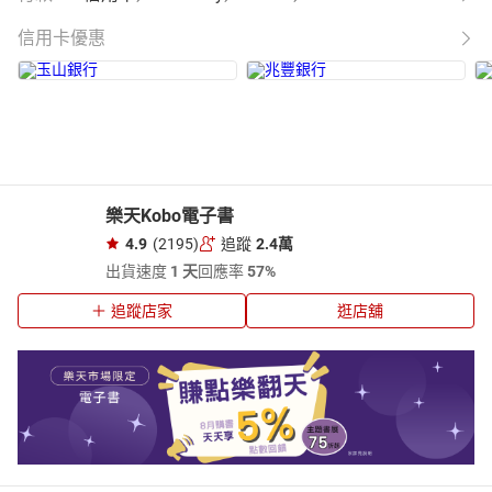
信用卡優惠
樂天Kobo電子書
4.9
(2195)
追蹤
2.4萬
出貨速度
1 天
回應率
57%
追蹤店家
逛店舖