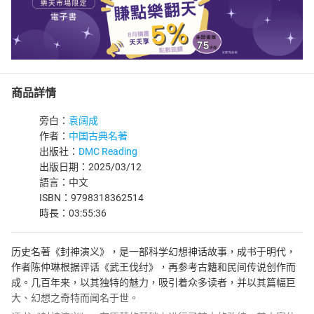
商品詳情
旁白：
袁阔成
作者：
中国古典名著
出版社：
DMC Reading
出版日期：2025/03/12
語言：中文
ISBN：9798318362514
時長：03:55:36
历史名著《封神演义》，是一部科学幻想神话故事，成书于明代，
作者陈仲琳根据评话《武王伐纣》，再参考古籍和民间传说创作而
成。几百年来，以其独特的魅力，吸引着众多读者，并以其篇幅巨
大、幻想之奇特而闻名于世。