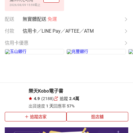
2026/08/09 15:59
截止
配送
無實體配送
免運
付款
信用卡／LINE Pay／AFTEE／ATM
信用卡優惠
樂天Kobo電子書
4.9
(2188)
追蹤
2.4萬
出貨速度
1 天
回應率
57%
追蹤店家
逛店舖