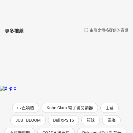
更多推薦
由飛比價格提供的資訊
uv直噴機
Kobo Clara 電子書閱讀器
山蘇
JUST BLOOM
Dell XPS 15
籃球
青梅
小腿按摩機
COACH 後背包
Pokemon寶可夢 盒玩