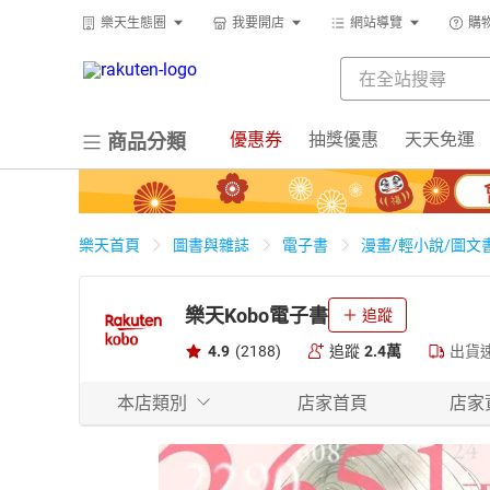
樂天生態圈
我要開店
網站導覽
購
優惠券
抽獎優惠
天天免運
商品分類
樂天首頁
圖書與雜誌
電子書
漫畫/輕小說/圖文
樂天Kobo電子書
追蹤
4.9
(2188)
追蹤
2.4萬
出貨
本店類別
店家首頁
店家