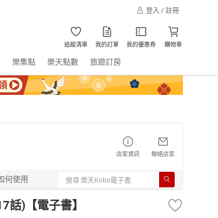
登入 / 註冊
追蹤清單
我的訂單
我的優惠券
購物車
書
樂集點
樂天點數
旅遊訂房
店家資訊
聯絡店家
如何使用
17話)【電子書】