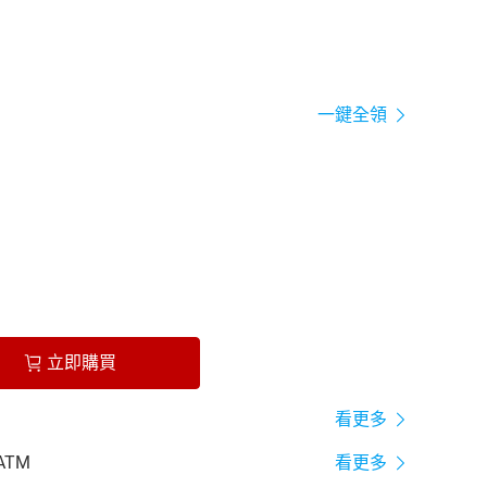
一鍵全領
立即購買
看更多
ATM
看更多