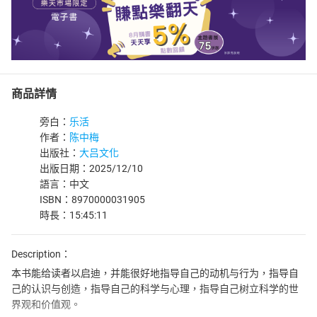
商品詳情
旁白：
乐活
作者：
陈中梅
出版社：
大吕文化
出版日期：2025/12/10
語言：中文
ISBN：8970000031905
時長：15:45:11
Description：
本书能给读者以启迪，并能很好地指导自己的动机与行为，指导自
己的认识与创造，指导自己的科学与心理，指导自己树立科学的世
界观和价值观。