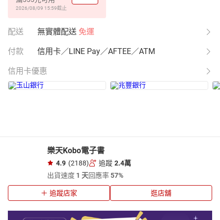
2026/08/09 15:59
截止
配送
無實體配送
免運
付款
信用卡／LINE Pay／AFTEE／ATM
信用卡優惠
樂天Kobo電子書
4.9
(2188)
追蹤
2.4萬
出貨速度
1 天
回應率
57%
追蹤店家
逛店舖