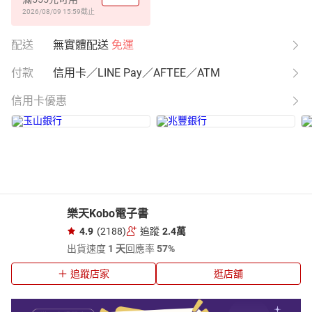
2026/08/09 15:59
截止
配送
無實體配送
免運
付款
信用卡／LINE Pay／AFTEE／ATM
信用卡優惠
樂天Kobo電子書
4.9
(2188)
追蹤
2.4萬
出貨速度
1 天
回應率
57%
追蹤店家
逛店舖