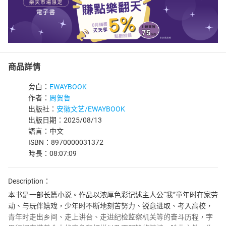
商品詳情
旁白：
EWAYBOOK
作者：
周贺鲁
出版社：
安徽文艺/EWAYBOOK
出版日期：2025/08/13
語言：中文
ISBN：8970000031372
時長：08:07:09
Description：
本书是一部长篇小说。作品以浓厚色彩记述主人公“我”童年时在家劳
动、与玩伴嬉戏，少年时不断地刻苦努力、锐意进取、考入高校，
青年时走出乡间、走上讲台、走进纪检监察机关等的奋斗历程，字