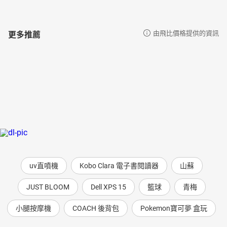
更多推薦
由飛比價格提供的資訊
uv直噴機
Kobo Clara 電子書閱讀器
山蘇
JUST BLOOM
Dell XPS 15
籃球
青梅
小腿按摩機
COACH 後背包
Pokemon寶可夢 盒玩