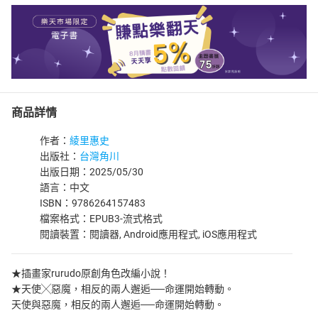
商品詳情
作者：
綾里惠史
出版社：
台灣角川
出版日期：2025/05/30
語言：中文
ISBN：9786264157483
檔案格式：EPUB3-流式格式
閱讀裝置：閱讀器, Android應用程式, iOS應用程式
★插畫家rurudo原創角色改編小說！
★天使╳惡魔，相反的兩人邂逅──命運開始轉動。
天使與惡魔，相反的兩人邂逅──命運開始轉動。